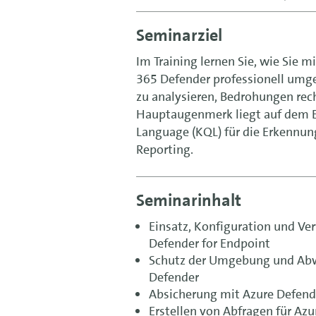
Seminarziel
Im Training lernen Sie, wie Sie 
365 Defender professionell umgeh
zu analysieren, Bedrohungen rec
Hauptaugenmerk liegt auf dem E
Language (KQL) für die Erkennun
Reporting.
Seminarinhalt
Einsatz, Konfiguration und V
Defender for Endpoint
Schutz der Umgebung und Abw
Defender
Absicherung mit Azure Defend
Erstellen von Abfragen für Az