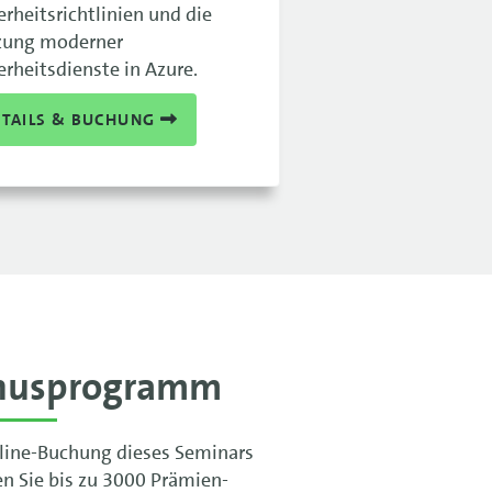
erheitsrichtlinien und die
zung moderner
erheitsdienste in Azure.
ETAILS & BUCHUNG
nusprogramm
line-Buchung dieses Seminars
en Sie bis zu 3000 Prämien-