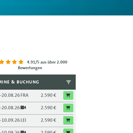
4.91/5
aus über 2.000
Bewertungen
MINE & BUCHUNG
.-20.08.26
FRA
2.590 €
.-20.08.26
2.590 €
.-10.09.26
LEI
2.590 €
.-10.09.26
2.590 €