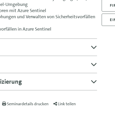
inel-Umgebung
FI
ren mit Azure Sentinel
ohungen und Verwalten von Sicherheitsvorfällen
EI
orfällen in Azure Sentinel
izierung
Seminardetails drucken
Link teilen