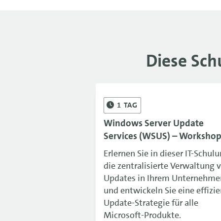
Diese Sch
1
TAG
Windows Server Update
Services (WSUS) – Worksho
Erlernen Sie in dieser IT-Schul
die zentralisierte Verwaltung 
Updates in Ihrem Unternehme
und entwickeln Sie eine effizi
Update-Strategie für alle
Microsoft-Produkte.