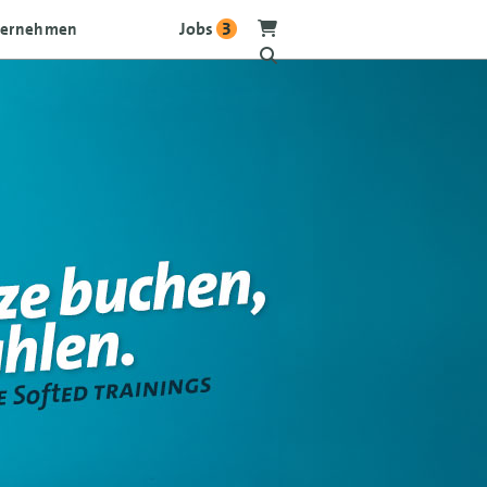
Jobs
3
ternehmen