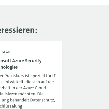
ressieren:
4
TAGE
osoft Azure Security
hnologies
r Praxiskurs ist speziell für IT-
is entwickelt, die sich auf die
erheit in der Azure Cloud
ialisieren möchten. Die
lung behandelt Datenschutz,
chlüsselung,