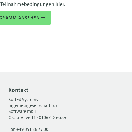
 Teilnahmebedingungen hier.
GRAMM ANSEHEN
Kontakt
SoftEd Systems
Ingenieurgesellschaft für
Software mbH
Ostra-Allee 11 · 01067 Dresden
Fon +49 351 86 77 00