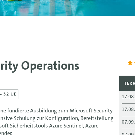
rity Operations
TER
• 32 UE
17.08
17.08
eine fundierte Ausbildung zum Microsoft Security
nsive Schulung zur Konfiguration, Bereitstellung
07.09
t Sicherheitstools Azure Sentinel, Azure
nder.
07.09