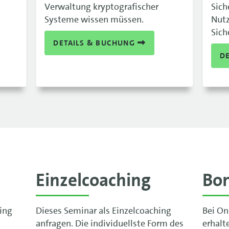
Verwaltung kryptografischer
Sich
Systeme wissen müssen.
Nut
Sich
DETAILS & BUCHUNG
D
Einzelcoaching
Bo
ning
Dieses Seminar als Einzelcoaching
Bei On
anfragen. Die individuellste Form des
erhalt