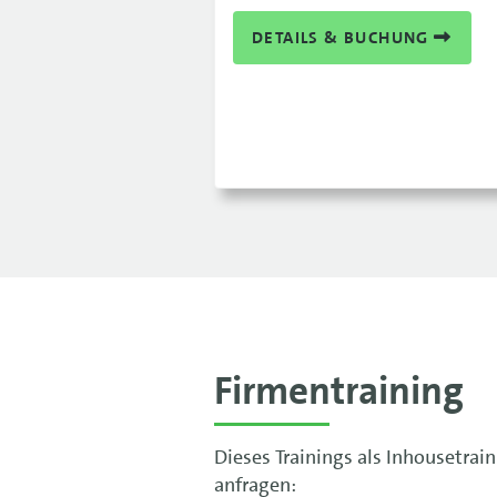
DETAILS & BUCHUNG
Firmentraining
Dieses Trainings als Inhousetrai
anfragen: