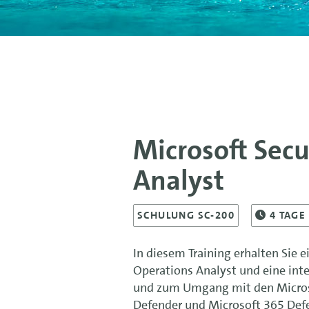
Microsoft Secu
Analyst
SCHULUNG SC-200
4
TAGE
In diesem Training erhalten Sie 
Operations Analyst und eine inte
und zum Umgang mit den Microsof
Defender und Microsoft 365 Defe