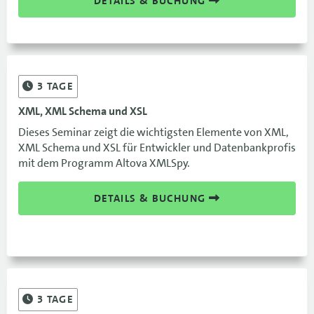
DETAILS & BUCHUNG
3
TAGE
XML, XML Schema und XSL
Dieses Seminar zeigt die wichtigsten Elemente von XML,
XML Schema und XSL für Entwickler und Datenbankprofis
mit dem Programm Altova XMLSpy.
DETAILS & BUCHUNG
3
TAGE