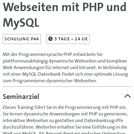
Webseiten mit PHP und
MySQL
SCHULUNG P44
3
TAGE
• 24 UE
Mit der Programmiersprache PHP entwickeln Sie
plattformunabhängig dynamische Webseiten und komplexe
Web-Anwendungen für Internet und Intranet. In Verbindung
mit einer MySQL-Datenbank findet sich eine optimale Lösung
zum Programmieren dynamischer Webseiten.
Seminarziel
Dieses Training führt Sie in die Programmierung mit PHP ein.
Sie lernen dynamische Anwendungen mit PHP zu generieren,
interaktive Webseiten zu gestalten und Datenbankzugriffe
durchzuführen. Weiterhin erhalten Sie eine Einführung in die
Welt von MySQL. Als Beispiel dient ein einfacher Onlineshop