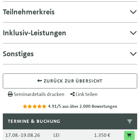
Teilnehmerkreis
Inklusiv-Leistungen
Sonstiges
ZURÜCK ZUR ÜBERSICHT
Seminardetails drucken
Link teilen
4.91/5
aus über 2.000 Bewertungen
TERMINE & BUCHUNG
17.08.-19.08.26
LEI
1.350 €