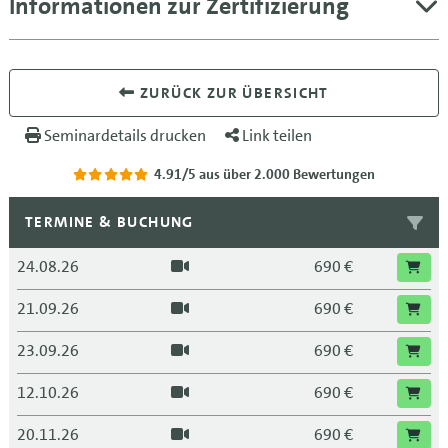
Informationen zur Zertifizierung
ZURÜCK ZUR ÜBERSICHT
Seminardetails drucken
Link teilen
4.91/5
aus über 2.000 Bewertungen
TERMINE & BUCHUNG
24.08.26
690 €
21.09.26
690 €
23.09.26
690 €
12.10.26
690 €
20.11.26
690 €