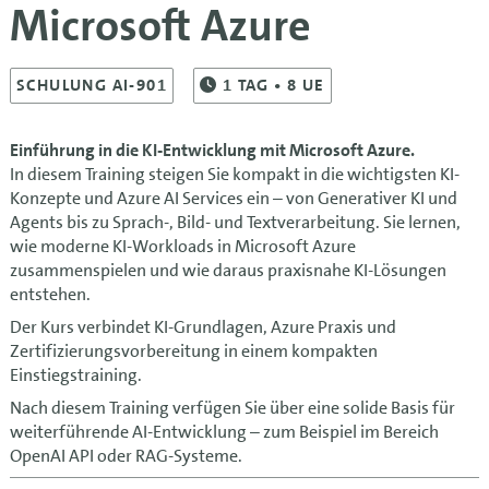
Microsoft Azure
SCHULUNG AI-901
1
TAG
• 8 UE
Einführung in die KI-Entwicklung mit Microsoft Azure.
In diesem Training steigen Sie kompakt in die wichtigsten KI-
Konzepte und Azure AI Services ein – von Generativer KI und
Agents bis zu Sprach-, Bild- und Textverarbeitung. Sie lernen,
wie moderne KI-Workloads in Microsoft Azure
zusammenspielen und wie daraus praxisnahe KI-Lösungen
entstehen.
Der Kurs verbindet KI-Grundlagen, Azure Praxis und
Zertifizierungsvorbereitung in einem kompakten
Einstiegstraining.
Nach diesem Training verfügen Sie über eine solide Basis für
weiterführende AI-Entwicklung – zum Beispiel im Bereich
OpenAI API oder RAG-Systeme.