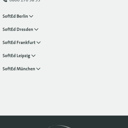
SoftEd Berlin
SoftEd Dresden
SoftEd Frankfurt
SoftEd Leipzig
SoftEd München