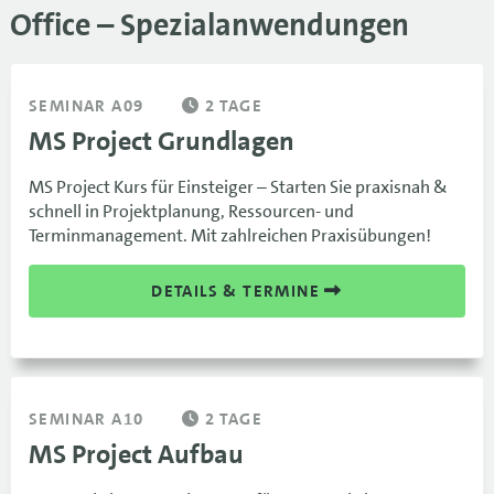
Office – Spezialanwendungen
SEMINAR A09
2 TAGE
MS Project Grundlagen
MS Project Kurs für Einsteiger – Starten Sie praxisnah &
schnell in Projektplanung, Ressourcen- und
Terminmanagement. Mit zahlreichen Praxisübungen!
DETAILS & TERMINE
SEMINAR A10
2 TAGE
MS Project Aufbau