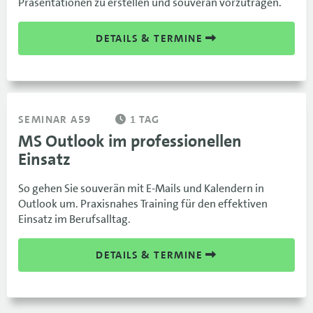
Präsentationen zu erstellen und souverän vorzutragen.
DETAILS & TERMINE
SEMINAR A59
1 TAG
MS Outlook im professionellen
Einsatz
So gehen Sie souverän mit E-Mails und Kalendern in
Outlook um. Praxisnahes Training für den effektiven
Einsatz im Berufsalltag.
DETAILS & TERMINE