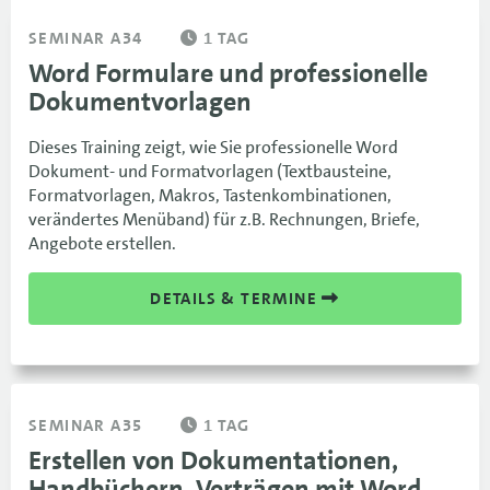
SEMINAR A34
1 TAG
Word Formulare und professionelle
Dokumentvorlagen
Dieses Training zeigt, wie Sie professionelle Word
Dokument- und Formatvorlagen (Textbausteine,
Formatvorlagen, Makros, Tastenkombinationen,
verändertes Menüband) für z.B. Rechnungen, Briefe,
Angebote erstellen.
DETAILS & TERMINE
SEMINAR A35
1 TAG
Erstellen von Dokumentationen,
Handbüchern, Verträgen mit Word