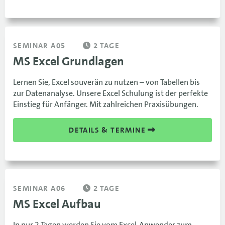
SEMINAR A05
2 TAGE
MS Excel Grundlagen
Lernen Sie, Excel souverän zu nutzen – von Tabellen bis
zur Datenanalyse. Unsere Excel Schulung ist der perfekte
Einstieg für Anfänger. Mit zahlreichen Praxisübungen.
DETAILS & TERMINE
SEMINAR A06
2 TAGE
MS Excel Aufbau
In nur 2 Tagen werden Sie vom Excel-Anwender zum