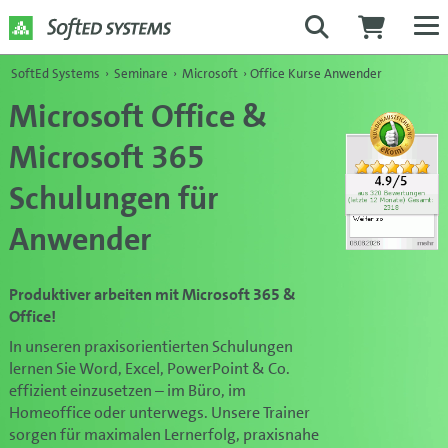
SoftEd Systems
›
Seminare
›
Microsoft
›
Office Kurse Anwender
Microsoft Office &
Microsoft 365
Schulungen für
Anwender
Produktiver arbeiten mit Microsoft 365 &
Office!
In unseren praxisorientierten Schulungen
lernen Sie Word, Excel, PowerPoint & Co.
effizient einzusetzen – im Büro, im
Homeoffice oder unterwegs. Unsere Trainer
sorgen für maximalen Lernerfolg, praxisnahe