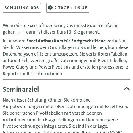
SCHULUNG A06
2
TAGE
• 16 UE
Wenn Sie in Excel oft denken: „Das müsste doch einfacher
gehen …“ – dann ist dieser Kurs für Sie gemacht.
In unserem
Excel Aufbau Kurs für Fortgeschrittene
vertiefen
Sie Ihr Wissen aus dem Grundlagenkurs und lernen, komplexe
Datenanalysen effizient umzusetzen. Sie verknüpfen Tabellen
automatisch, werten große Datenmengen mit Pivot-Tabellen,
PowerQuery und PowerPivot aus und erstellen professionelle
Reports für Ihr Unternehmen.
Seminarziel
Nach dieser Schulung können Sie komplexe
Aufgabestellungen mit großen Datenmengen mit Excel lösen.
Sie beherrschen Pivottabellen mit verschiedenen
mehrdimensionalen Fragestellungen und können eigene
Pivotberechnungen integrieren. Sie sind in der Lage,
Informationen und Daten aus anderen Programmen (ODBC,