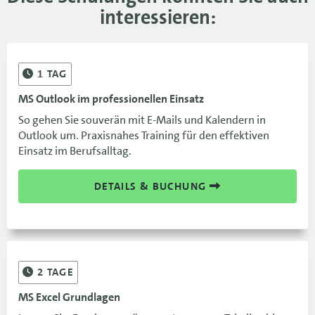
16.12.-17.12.26
DRS
690 €
interessieren:
16.12.-17.12.26
690 €
1
TAG
MS Outlook im professionellen Einsatz
So gehen Sie souverän mit E-Mails und Kalendern in
Outlook um. Praxisnahes Training für den effektiven
Einsatz im Berufsalltag.
DETAILS & BUCHUNG
2
TAGE
MS Excel Grundlagen