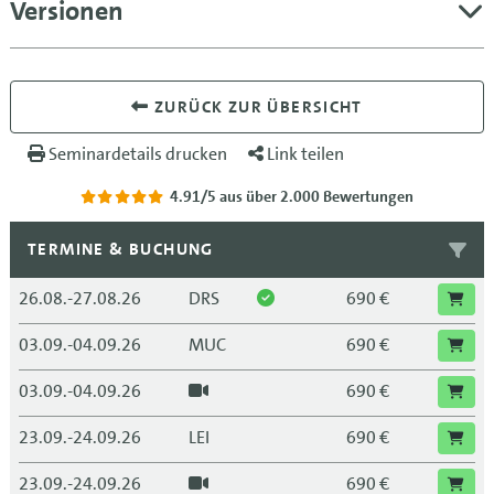
Versionen
ZURÜCK ZUR ÜBERSICHT
Seminardetails drucken
Link teilen
4.91/5
aus über 2.000 Bewertungen
TERMINE & BUCHUNG
26.08.-27.08.26
DRS
690 €
03.09.-04.09.26
MUC
690 €
03.09.-04.09.26
690 €
23.09.-24.09.26
LEI
690 €
23.09.-24.09.26
690 €