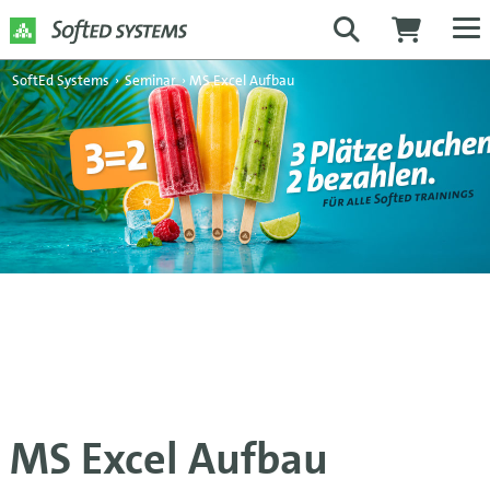
SoftEd Systems
›
Seminar
›
MS Excel Aufbau
MS Excel Aufbau