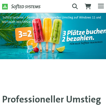
SoftEd Systems
›
Seminar
›
Professioneller Umstieg auf Windows 11 und
Microsoft 365/Office 2021
Professioneller Umstieg