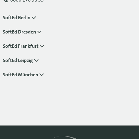
SoftEd Berlin
SoftEd Dresden
SoftEd Frankfurt
SoftEd Leipzig
SoftEd München