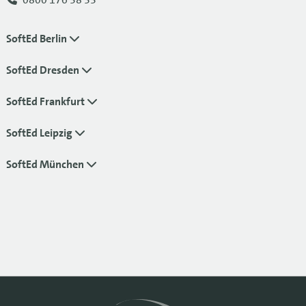
SoftEd Berlin
SoftEd Dresden
SoftEd Frankfurt
SoftEd Leipzig
SoftEd München