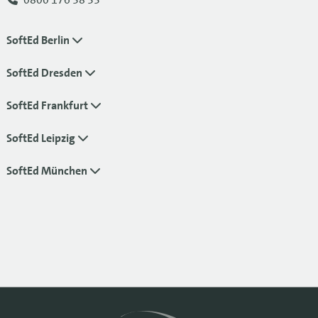
SoftEd Berlin
SoftEd Dresden
SoftEd Frankfurt
SoftEd Leipzig
SoftEd München