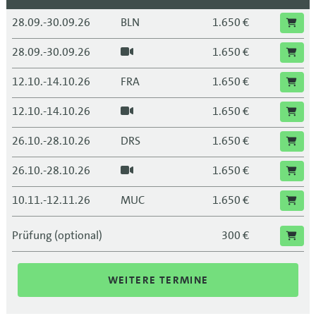
28.09.-30.09.26
BLN
1.650 €
28.09.-30.09.26
1.650 €
12.10.-14.10.26
FRA
1.650 €
12.10.-14.10.26
1.650 €
26.10.-28.10.26
DRS
1.650 €
26.10.-28.10.26
1.650 €
10.11.-12.11.26
MUC
1.650 €
10.11.-12.11.26
1.650 €
Prüfung (optional)
300 €
23.11.-25.11.26
LEI
1.650 €
WEITERE TERMINE
23.11.-25.11.26
1.650 €