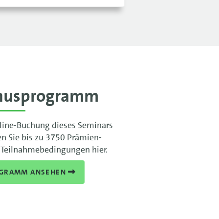
nusprogramm
line-Buchung dieses Seminars
en Sie bis zu 3750 Prämien-
 Teilnahmebedingungen hier.
GRAMM ANSEHEN