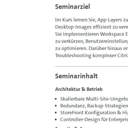
Seminarziel
Im Kurs lernen Sie, App-Layers z
Desktop-Images effizient zu ver
Sie implementieren Workspace
zu verkürzen, Benutzer­einstellu
zu optimieren. Darüber hinaus er
Troubleshooting komplexer Cit
Seminarinhalt
Architektur & Betrieb
Skalierbare Multi-Site-Umgeb
Redundanz, Backup-Strategien
StoreFront Konfiguration & Hi
Controller-Design für Enterp