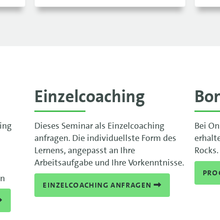
Einzelcoaching
Bo
ning
Dieses Seminar als Einzelcoaching
Bei On
anfragen. Die individuellste Form des
erhalt
Lernens, angepasst an Ihre
Rocks.
Arbeitsaufgabe und Ihre Vorkenntnisse.
PRO
en
EINZELCOACHING ANFRAGEN