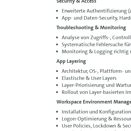
Security & Access
Erweiterte Authentifizierung (
App- und Daten-Security, Har
Troubleshooting & Monitoring
Analyse von Zugriffs-, Contro
Systematische Fehlersuche fü
Monitoring & Logging richtig
App Layering
Architektur, OS-, Plattform- u
Elastische & User Layers
Layer-Priorisierung und Wartu
Rollout von Layer-basierten I
Workspace Environment Manag
Installation und Konfiguration
Logon-Optimierung & Ressour
User Policies, Lockdown & Sec