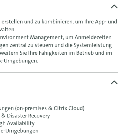
u erstellen und zu kombinieren, um Ihre App- und
walten.
 Environment Management, um Anmeldezeiten
ngen zentral zu steuern und die Systemleistung
weitern Sie Ihre Fähigkeiten im Betrieb und im
rix-Umgebungen.
ungen (on-premises & Citrix Cloud)
 & Disaster Recovery
gh Availability
rise-Umgebungen