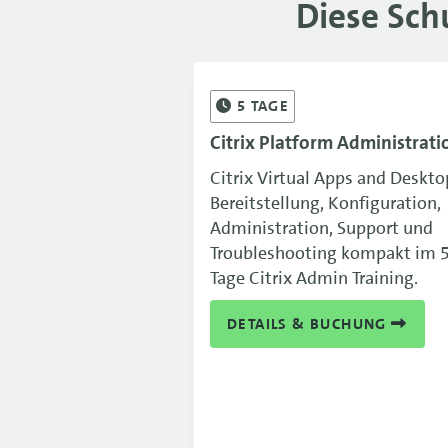
Diese Sch
5
TAGE
Citrix Platform Administrati
Citrix Virtual Apps and Deskto
Bereitstellung, Konfiguration,
Administration, Support und
Troubleshooting kompakt im 
Tage Citrix Admin Training.
DETAILS & BUCHUNG