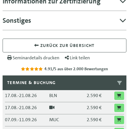
Informationen zur Zertifizierung
Sonstiges
ZURÜCK ZUR ÜBERSICHT
Seminardetails drucken
Link teilen
4.91/5
aus über 2.000 Bewertungen
TERMINE & BUCHUNG
17.08.-21.08.26
BLN
2.590 €
17.08.-21.08.26
2.590 €
07.09.-11.09.26
MUC
2.590 €