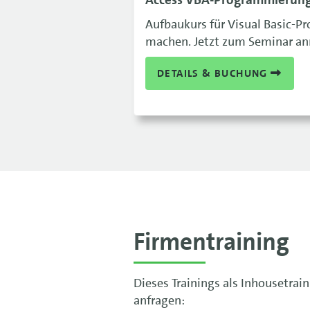
Aufbaukurs für Visual Basic-P
machen. Jetzt zum Seminar a
DETAILS & BUCHUNG
Firmentraining
Dieses Trainings als Inhousetrai
anfragen: