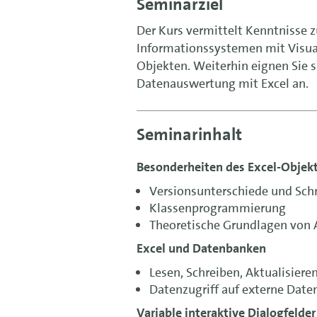
Seminarziel
Der Kurs vermittelt Kenntnisse
Informationssystemen mit Visual
Objekten. Weiterhin eignen Sie 
Datenauswertung mit Excel an.
Seminarinhalt
Besonderheiten des Excel-Objek
Versionsunterschiede und Schn
Klassenprogrammierung
Theoretische Grundlagen von 
Excel und Datenbanken
Lesen, Schreiben, Aktualisiere
Datenzugriff auf externe Dat
Variable interaktive Dialogfelder