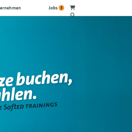
Jobs
3
ternehmen