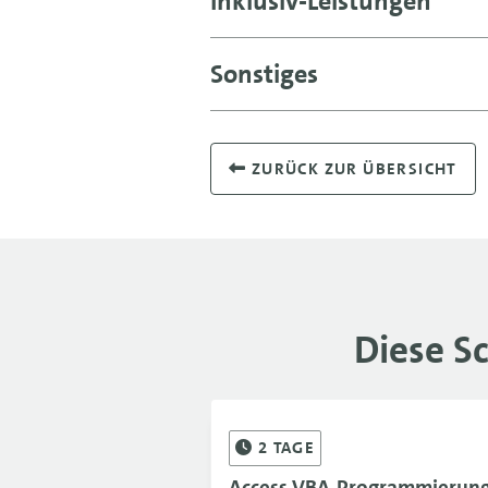
Inklusiv-Leistungen
Sonstiges
ZURÜCK ZUR ÜBERSICHT
Diese S
2
TAGE
Access VBA-Programmierung