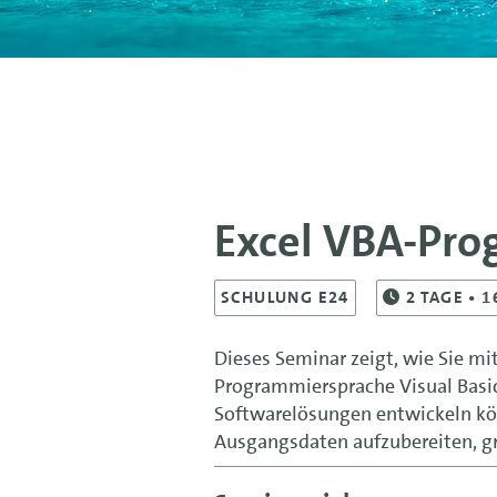
Excel VBA-Pr
SCHULUNG E24
2
TAGE
• 1
Dieses Seminar zeigt, wie Sie mi
Programmiersprache Visual Basic 
Softwarelösungen entwickeln k
Ausgangsdaten aufzubereiten, gr