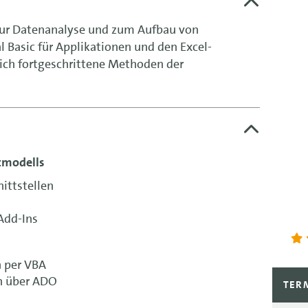
 zur Datenanalyse und zum Aufbau von
 Basic für Applikationen und den Excel-
sich fortgeschrittene Methoden der
tmodells
ittstellen
Add-Ins
n per VBA
en über ADO
TER