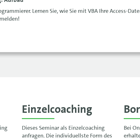
rogrammierer. Lernen Sie, wie Sie mit VBA Ihre Access-Dat
nmelden!
Einzelcoaching
Bo
ning
Dieses Seminar als Einzelcoaching
Bei On
anfragen. Die individuellste Form des
erhalt