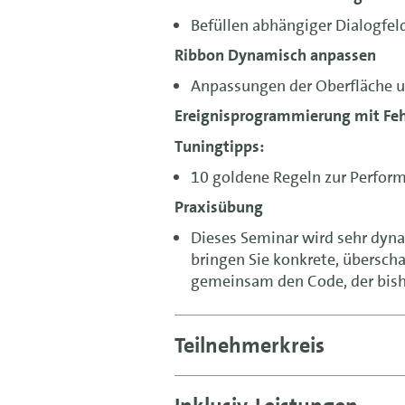
Befüllen abhängiger Dialogfelde
Ribbon Dynamisch anpassen
Anpassungen der Oberfläche 
Ereignisprogrammierung mit Fe
Tuningtipps:
10 goldene Regeln zur Perfo
Praxisübung
Dieses Seminar wird sehr dyna
bringen Sie konkrete, übersch
gemeinsam den Code, der bish
Teilnehmerkreis