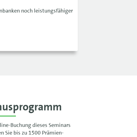
enbanken noch leistungsfähiger
nusprogramm
line-Buchung dieses Seminars
en Sie bis zu 1500 Prämien-