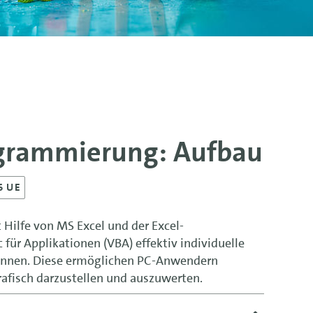
ogrammierung: Aufbau
6 UE
t Hilfe von MS Excel und der Excel-
für Applikationen (VBA) effektiv individuelle
önnen. Diese ermöglichen PC-Anwendern
afisch darzustellen und auszuwerten.