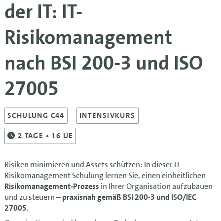
der IT: IT-
Risikomanagement
nach BSI 200-3 und ISO
27005
SCHULUNG C44
INTENSIVKURS
2
TAGE
• 16 UE
Risiken minimieren und Assets schützen: In dieser IT
Risikomanagement Schulung lernen Sie, einen einheitlichen
Risikomanagement-Prozess
in Ihrer Organisation aufzubauen
und zu steuern –
praxisnah gemäß BSI 200-3 und ISO/IEC
27005
.