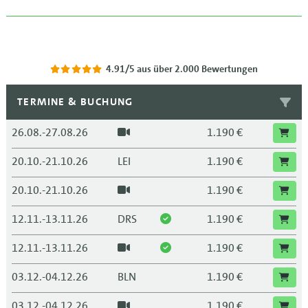
4.91/5
aus über 2.000 Bewertungen
TERMINE & BUCHUNG
26.08.-27.08.26
1.190 €
20.10.-21.10.26
LEI
1.190 €
20.10.-21.10.26
1.190 €
12.11.-13.11.26
DRS
1.190 €
12.11.-13.11.26
1.190 €
03.12.-04.12.26
BLN
1.190 €
03.12.-04.12.26
1.190 €