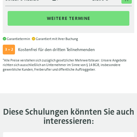
WEITERE TERMINE
Garantietermin
Garantiert mit Ihrer Buchung
Kostenfrei für den dritten Teilnehmenden
3 = 2
*Alle Preise verstehen sich zuzüglich gesetzlicher Mehrwertsteuer. Unsere Angebote
richten sich ausschließlich an Unternehmer im Sinne von § 14 BGB, insbesondere
gewerbliche Kunden, Freiberufler und öffentliche Auftraggeber.
Diese Schulungen könnten Sie auch
interessieren: