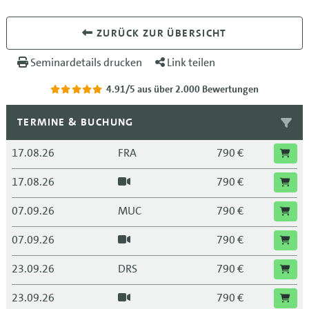
ZURÜCK ZUR ÜBERSICHT
Seminardetails drucken
Link teilen
4.91/5
aus über 2.000 Bewertungen
TERMINE & BUCHUNG
17.08.26
FRA
790 €
17.08.26
790 €
07.09.26
MUC
790 €
07.09.26
790 €
23.09.26
DRS
790 €
23.09.26
790 €