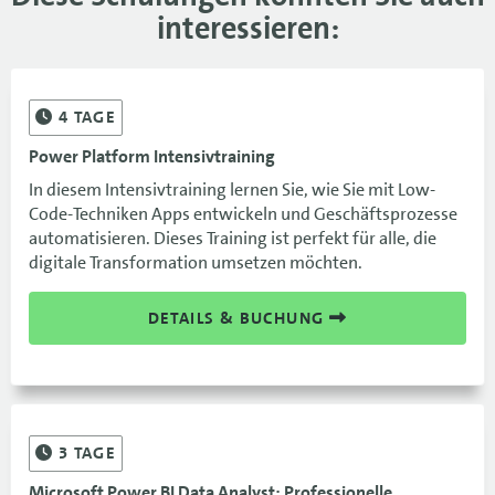
interessieren:
4
TAGE
Power Platform Intensivtraining
In diesem Intensivtraining lernen Sie, wie Sie mit Low-
Code-Techniken Apps entwickeln und Geschäftsprozesse
automatisieren. Dieses Training ist perfekt für alle, die
digitale Transformation umsetzen möchten.
DETAILS & BUCHUNG
3
TAGE
Microsoft Power BI Data Analyst: Professionelle