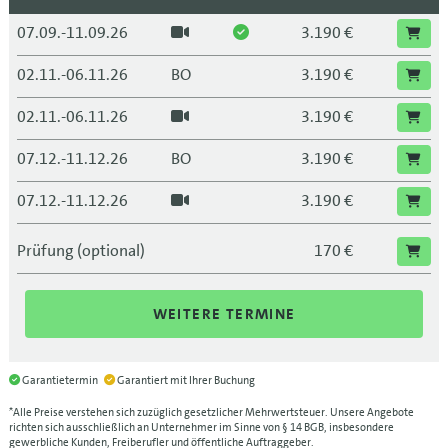
07.09.-11.09.26
3.190 €
02.11.-06.11.26
BO
3.190 €
02.11.-06.11.26
3.190 €
07.12.-11.12.26
BO
3.190 €
07.12.-11.12.26
3.190 €
Prüfung (optional)
170 €
WEITERE TERMINE
Garantietermin
Garantiert mit Ihrer Buchung
*Alle Preise verstehen sich zuzüglich gesetzlicher Mehrwertsteuer. Unsere Angebote
richten sich ausschließlich an Unternehmer im Sinne von § 14 BGB, insbesondere
gewerbliche Kunden, Freiberufler und öffentliche Auftraggeber.