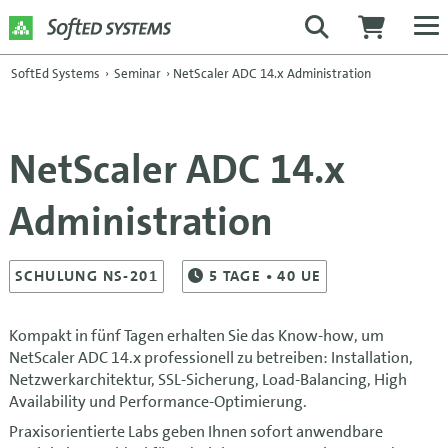
SoftEd Systems
›
Seminar
›
NetScaler ADC 14.x Administration
NetScaler ADC 14.x
Administration
SCHULUNG NS-201
5
TAGE
• 40 UE
Kompakt in fünf Tagen erhalten Sie das Know-how, um
NetScaler ADC 14.x professionell zu betreiben: Installation,
Netzwerkarchitektur, SSL-Sicherung, Load-Balancing, High
Availability und Performance-Optimierung.
Praxisorientierte Labs geben Ihnen sofort anwendbare