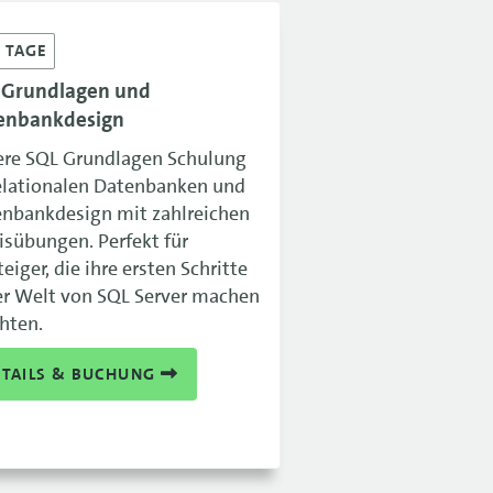
3
TAGE
 Grundlagen und
enbankdesign
re SQL Grundlagen Schulung
elationalen Datenbanken und
nbankdesign mit zahlreichen
isübungen. Perfekt für
teiger, die ihre ersten Schritte
er Welt von SQL Server machen
hten.
ETAILS & BUCHUNG