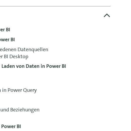
er BI
ower BI
iedenen Datenquellen
r BI Desktop
 Laden von Daten in Power BI
 in Power Query
n und Beziehungen
 Power BI