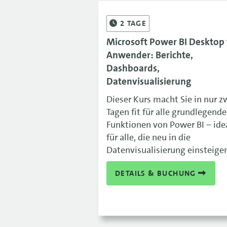
2
TAGE
Microsoft Power BI Desktop 
Anwender: Berichte,
Dashboards,
Datenvisualisierung
Dieser Kurs macht Sie in nur z
Tagen fit für alle grundlegend
Funktionen von Power BI – ide
für alle, die neu in die
Datenvisualisierung einsteige
DETAILS & BUCHUNG