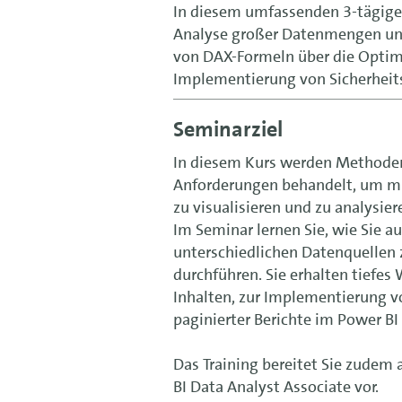
In diesem umfassenden 3-tägigen T
Analyse großer Datenmengen und
von DAX-Formeln über die Optimie
Implementierung von Sicherheit
Seminarziel
In diesem Kurs werden Methoden
Anforderungen behandelt, um mit
zu visualisieren und zu analysier
Im Seminar lernen Sie, wie Sie au
unterschiedlichen Datenquellen 
durchführen. Sie erhalten tiefes
Inhalten, zur Implementierung v
paginierter Berichte im Power BI 
Das Training bereitet Sie zudem a
BI Data Analyst Associate vor.