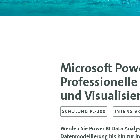
Microsoft Powe
Professionell
und Visualisie
SCHULUNG PL-300
INTENSIV
Werden Sie Power BI Data Analys
Datenmodellierung bis hin zur I