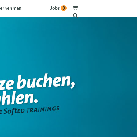
Jobs
3
ternehmen