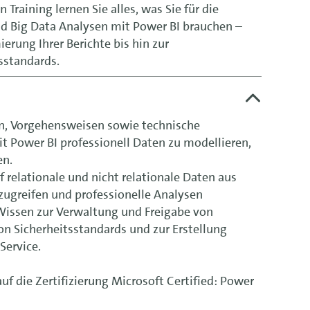
raining lernen Sie alles, was Sie für die
 Big Data Analysen mit Power BI brauchen –
rung Ihrer Berichte bis hin zur
sstandards.
, Vorgehensweisen sowie technische
 Power BI professionell Daten zu modellieren,
en.
f relationale und nicht relationale Daten aus
zugreifen und professionelle Analysen
 Wissen zur Verwaltung und Freigabe von
on Sicherheitsstandards und zur Erstellung
Service.
uf die Zertifizierung Microsoft Certified: Power