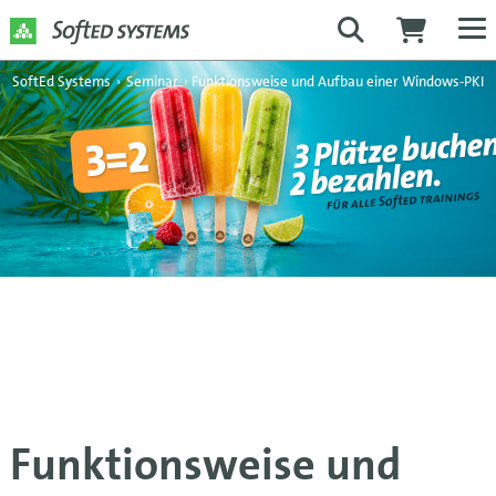
SoftEd Systems
›
Seminar
›
Funktionsweise und Aufbau einer Windows-PKI
Funktionsweise und