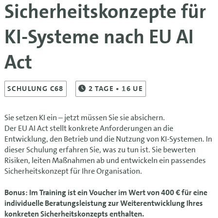
Sicherheitskonzepte für
KI-Systeme nach EU AI
Act
SCHULUNG C68
2
TAGE
• 16 UE
Sie setzen KI ein – jetzt müssen Sie sie absichern.
Der EU AI Act stellt konkrete Anforderungen an die
Entwicklung, den Betrieb und die Nutzung von KI-Systemen. In
dieser Schulung erfahren Sie, was zu tun ist. Sie bewerten
Risiken, leiten Maßnahmen ab und entwickeln ein passendes
Sicherheitskonzept für Ihre Organisation.
Bonus:
Im Training ist ein Voucher im Wert von 400 € für eine
individuelle Beratungsleistung zur Weiterentwicklung Ihres
konkreten Sicherheitskonzepts enthalten.