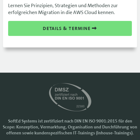
Lernen Sie Prinzipien, Strategien und Methoden zur
erfolgreichen Migration in die AWS Cloud kennen.
DETAILS & TERMINE
SoftEd Systems ist zertifiziert nach DIN EN ISO 9001:2015 für den
Scope: Konzeption, Vermarktung, Organisation und Durchführung von
Cookie-Einstellungen
offenen sowie kundenspezifischen IT-Trainings (Inhouse-Trainings).