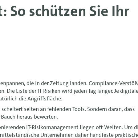
 So schützen Sie Ihr
enpannen, die in der Zeitung landen. Compliance-Verstöß
. Die Liste der IT-Risiken wird jeden Tag länger. Je digital
ürlich die Angriffsfläche.
scheitert selten an fehlenden Tools. Sondern daran, dass
m Bauch heraus bewerten.
onierenden IT-Risikomanagement liegen oft Welten. Um d
 mittelständische Unternehmen daher handfeste praktisch