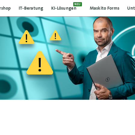
NEU
rshop
IT-Beratung
KI-Lösungen
Maskito Forms
Un