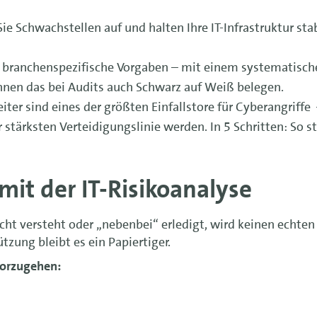
Schwachstellen auf und halten Ihre IT-Infrastruktur sta
branchenspezifische Vorgaben – mit einem systematisch
nnen das bei Audits auch Schwarz auf Weiß belegen.
iter sind eines der größten Einfallstore für Cyberangriffe
r stärksten Verteidigungslinie werden. In 5 Schritten: So s
 mit der IT-Risikoanalyse
t versteht oder „nebenbei“ erledigt, wird keinen echten
ung bleibt es ein Papiertiger.
vorzugehen: