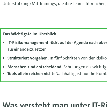
Unterstützung: Mit Trainings, die ihre Teams fit machen,
Das Wichtigste im Überblick
IT-Risikomanagement rückt auf der Agenda nach obe
auseinanderzusetzen.
Strukturiert vorgehen
: In fünf Schritten von der Risi
Menschen sind entscheidend
: Schulungen als wichtig
Tools allein reichen nicht:
Nachhaltig ist nur die Komb
Was versteht man unter IT-