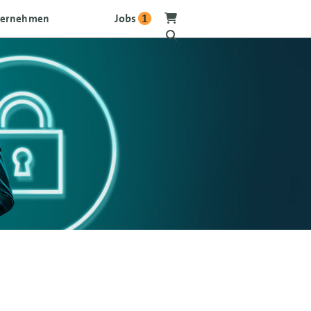
Jobs
1
ternehmen