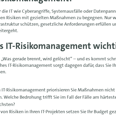
 die IT wie Cyberangriffe, Systemausfälle oder Datenpan
den Risiken mit gezielten Maßnahmen zu begegnen. Nur w
rastruktur schützen, gesetzliche Anforderungen erfüllen u
eitergeht.
es IT-Risikomanagement wicht
ip „Was gerade brennt, wird gelöscht“ – und es kommt schn
sches IT-Risikomanagement sorgt dagegen dafür, dass Sie I
gen.
 IT-Risikomanagement priorisieren Sie Maßnahmen nicht
n. Welche Bedrohung trifft Sie im Fall der Fälle am härtes
öchsten?
on Risiken in Ihren IT-Projekten setzen Sie Ihr Budget gez