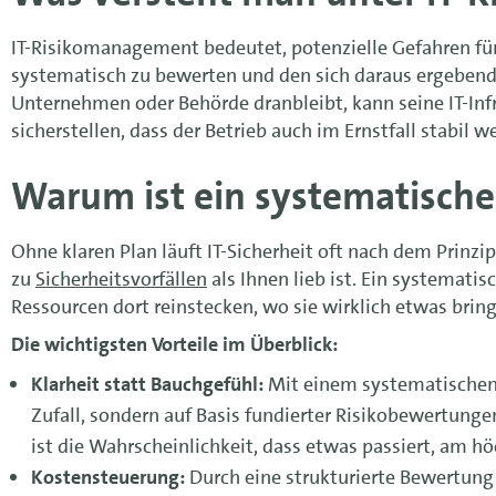
IT-Risikomanagement bedeutet, potenzielle Gefahren für
systematisch zu bewerten und den sich daraus ergeben
Unternehmen oder Behörde dranbleibt, kann seine IT-Inf
sicherstellen, dass der Betrieb auch im Ernstfall stabil w
Warum ist ein systematisch
Ohne klaren Plan läuft IT-Sicherheit oft nach dem Prinz
zu
Sicherheitsvorfällen
als Ihnen lieb ist. Ein systemati
Ressourcen dort reinstecken, wo sie wirklich etwas brin
Die wichtigsten Vorteile im Überblick:
Klarheit statt Bauchgefühl:
Mit einem systematischen
Zufall, sondern auf Basis fundierter Risikobewertunge
ist die Wahrscheinlichkeit, dass etwas passiert, am h
Kostensteuerung:
Durch eine strukturierte Bewertung v