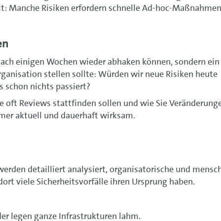
t: Manche Risiken erfordern schnelle Ad-hoc-Maßnahmen
en
 nach einigen Wochen wieder abhaken können, sondern ein
Organisation stellen sollte: Würden wir neue Risiken heute
s schon nichts passiert?
e oft Reviews stattfinden sollen und wie Sie Veränderung
mer aktuell und dauerhaft wirksam.
 werden detailliert analysiert, organisatorische und mensc
rt viele Sicherheitsvorfälle ihren Ursprung haben.
der legen ganze Infrastrukturen lahm.