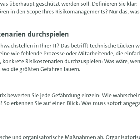
as überhaupt geschützt werden soll. Definieren Sie klar:
ören in den Scope Ihres Risikomanagements? Nur das, was
szenarien durchspielen
hwachstellen in Ihrer IT? Das betrifft technische Lücken w
teine wie fehlende Prozesse oder Mitarbeitende, die einfa
em, konkrete Risikoszenarien durchzuspielen: Was wäre, we
l, wo die größten Gefahren lauern.
matrix bewerten Sie jede Gefährdung einzeln: Wie wahrschein
n? So erkennen Sie auf einen Blick: Was muss sofort ange
nische und organisatorische Maßnahmen ab. Organisatoris