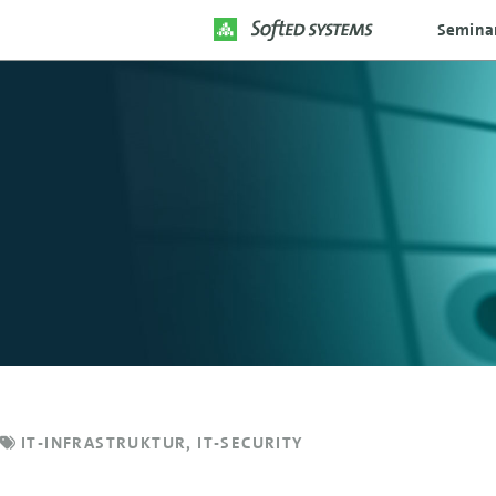
Semina
IT-INFRASTRUKTUR
,
IT-SECURITY