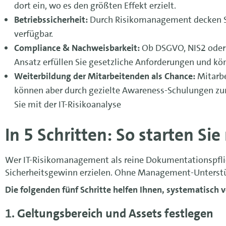
dort ein, wo es den größten Effekt erzielt.
Betriebssicherheit:
Durch Risikomanagement decken Sie 
verfügbar.
Compliance & Nachweisbarkeit:
Ob DSGVO, NIS2 oder 
Ansatz erfüllen Sie gesetzliche Anforderungen und kö
Weiterbildung der Mitarbeitenden als Chance:
Mitarbe
können aber durch gezielte
Awareness-Schulungen
zu
Sie mit der IT-Risikoanalyse
In 5 Schritten: So starten Sie
Wer IT-Risikomanagement als reine Dokumentationspflich
Sicherheitsgewinn erzielen. Ohne Management-Unterstütz
Die folgenden fünf Schritte helfen Ihnen, systematisch 
1. Geltungsbereich und Assets festlegen