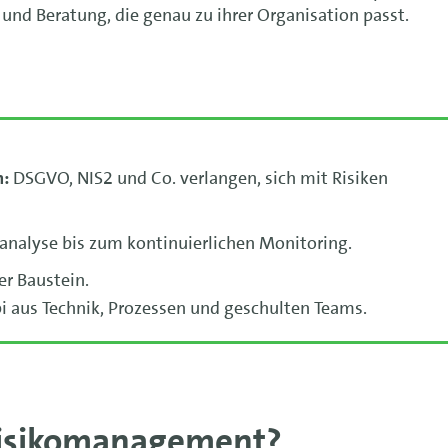
 und Beratung, die genau zu ihrer Organisation passt.
n:
DSGVO, NIS2 und Co. verlangen, sich mit Risiken
koanalyse bis zum kontinuierlichen Monitoring.
er Baustein.
i aus Technik, Prozessen und geschulten Teams.
Risikomanagement?