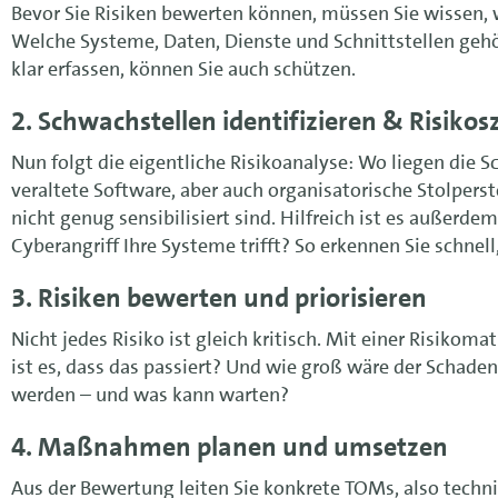
Bevor Sie Risiken bewerten können, müssen Sie wissen, w
Welche Systeme, Daten, Dienste und Schnittstellen geh
klar erfassen, können Sie auch schützen.
2. Schwachstellen identifizieren & Risiko
Nun folgt die eigentliche Risikoanalyse: Wo liegen die Sc
veraltete Software, aber auch organisatorische Stolpers
nicht genug sensibilisiert sind. Hilfreich ist es außerd
Cyberangriff Ihre Systeme trifft? So erkennen Sie schnel
3. Risiken bewerten und priorisieren
Nicht jedes Risiko ist gleich kritisch. Mit einer Risiko
ist es, dass das passiert? Und wie groß wäre der Schade
werden – und was kann warten?
4. Maßnahmen planen und umsetzen
Aus der Bewertung leiten Sie konkrete TOMs, also tech