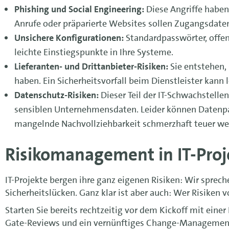
Phishing und Social Engineering:
Diese Angriffe haben 
Anrufe oder präparierte Websites sollen Zugangsdate
Unsichere Konfigurationen:
Standardpasswörter, offen
leichte Einstiegspunkte in Ihre Systeme.
Lieferanten- und Drittanbieter-Risiken:
Sie entstehen, 
haben. Ein Sicherheitsvorfall beim Dienstleister kann l
Datenschutz-Risiken:
Dieser Teil der IT-Schwachstell
sensiblen Unternehmensdaten. Leider können Datenpa
mangelnde Nachvollziehbarkeit schmerzhaft teuer we
Risikomanagement in IT-Proj
IT-Projekte bergen ihre ganz eigenen Risiken: Wir spre
Sicherheitslücken. Ganz klar ist aber auch: Wer Risiken
Starten Sie bereits rechtzeitig vor dem Kickoff mit eine
Gate-Reviews und ein vernünftiges Change-Management m