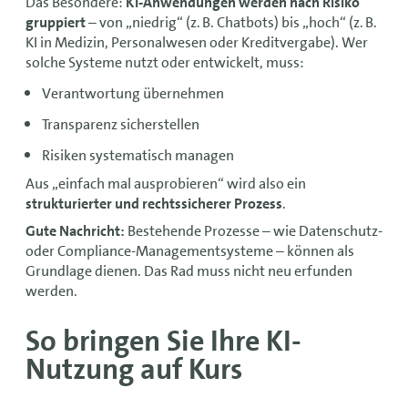
Das Besondere:
KI-Anwendungen werden nach Risiko
gruppiert
– von „niedrig“ (z. B. Chatbots) bis „hoch“ (z. B.
KI in Medizin, Personalwesen oder Kreditvergabe). Wer
solche Systeme nutzt oder entwickelt, muss:
Verantwortung übernehmen
Transparenz sicherstellen
Risiken systematisch managen
Aus „einfach mal ausprobieren“ wird also ein
strukturierter und rechtssicherer Prozess
.
Gute Nachricht:
Bestehende Prozesse – wie Datenschutz-
oder Compliance-Managementsysteme – können als
Grundlage dienen. Das Rad muss nicht neu erfunden
werden.
So bringen Sie Ihre KI-
Nutzung auf Kurs