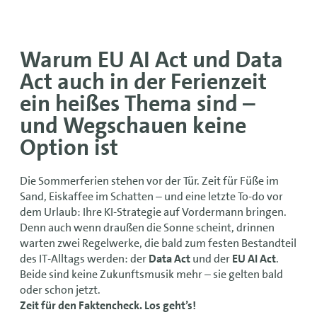
Warum EU AI Act und Data
Act auch in der Ferienzeit
ein heißes Thema sind –
und Wegschauen keine
Option ist
Die Sommerferien stehen vor der Tür. Zeit für Füße im
Sand, Eiskaffee im Schatten – und eine letzte To-do vor
dem Urlaub: Ihre KI-Strategie auf Vordermann bringen.
Denn auch wenn draußen die Sonne scheint, drinnen
warten zwei Regelwerke, die bald zum festen Bestandteil
des IT-Alltags werden: der
Data Act
und der
EU AI Act
.
Beide sind keine Zukunftsmusik mehr – sie gelten bald
oder schon jetzt.
Zeit für den Faktencheck. Los geht’s!