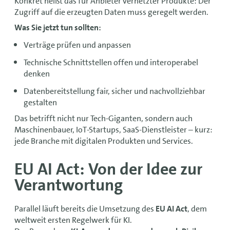
Konkret heißt das für Anbieter vernetzter Produkte: Der
Zugriff auf die erzeugten Daten muss geregelt werden.
Was Sie jetzt tun sollten:
Verträge prüfen und anpassen
Technische Schnittstellen offen und interoperabel
denken
Datenbereitstellung fair, sicher und nachvollziehbar
gestalten
Das betrifft nicht nur Tech-Giganten, sondern auch
Maschinenbauer, IoT-Startups, SaaS-Dienstleister – kurz:
jede Branche mit digitalen Produkten und Services.
EU AI Act: Von der Idee zur
Verantwortung
Parallel läuft bereits die Umsetzung des
EU AI Act
, dem
weltweit ersten Regelwerk für KI.