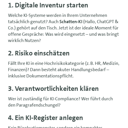
1. Digitale Inventur starten
Welche KI-Systeme werden in Ihrem Unternehmen
tatsächlich genutzt? Auch
Schatten-KI
(Hallo, ChatGPT &
Co.) gehört auf den Tisch. Jetzt ist der ideale Moment für
offene Gespräche: Was wird eingesetzt – und was bringt
wirklich Nutzen?
2. Risiko einschätzen
Fällt Ihre KI in eine Hochrisikokategorie (z. B. HR, Medizin,
Finanzen)? Dann besteht akuter Handlungsbedarf –
inklusive Dokumentationspflicht.
3. Verantwortlichkeiten klären
Wer ist zuständig für KI-Compliance? Wer führt durch
den Paragrafendschungel?
4. Ein KI-Register anlegen
Kein Bürokratiemonster, sondern ein kompaktes,