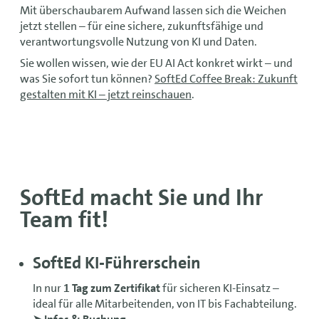
Mit überschaubarem Aufwand lassen sich die Weichen
jetzt stellen – für eine sichere, zukunftsfähige und
verantwortungsvolle Nutzung von KI und Daten.
Sie wollen wissen, wie der EU AI Act konkret wirkt – und
was Sie sofort tun können?
SoftEd Coffee Break: Zukunft
gestalten mit KI – jetzt reinschauen
.
SoftEd macht Sie und Ihr
Team fit!
SoftEd KI-Führerschein
In nur
1 Tag zum Zertifikat
für sicheren KI-Einsatz –
ideal für alle Mitarbeitenden, von IT bis Fachabteilung.