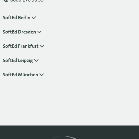
SoftEd Berlin
SoftEd Dresden
SoftEd Frankfurt
SoftEd Leipzig
SoftEd München