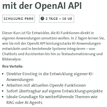
mit der OpenAI API
SCHULUNG P690
2
TAGE
• 16 UE
Dieser Kurs ist für Entwickler, die KI-Funktionen direkt in
eigenen Anwendungen umsetzen wollen. In 2 Tagen lernen Sie,
wie Sie mit der OpenAI API leistungsstarke KI-Anwendungen
entwickeln und in bestehende Systeme integrieren – von
Chatbots und Assistenten bis hin zu Textautomatisierung und
Bildanalyse.
Ihre Vorteile:
Direkter Einstieg in die Entwicklung eigener KI-
Anwendungen
Arbeiten mit aktuellen OpenAI-Funktionen
Sofort übertragbar auf eigene Entwicklungsprojekte
Ideale Grundlage für weiterführende Themen wie
RAG oder AI Agents