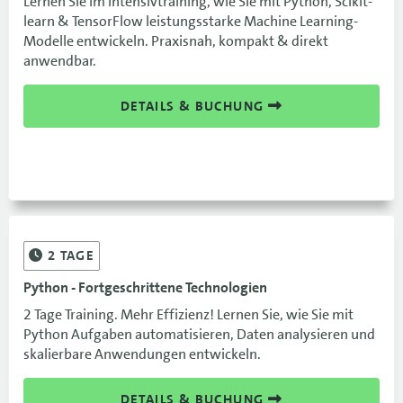
Lernen Sie im Intensivtraining, wie Sie mit Python, Scikit-
learn & TensorFlow leistungsstarke Machine Learning-
Modelle entwickeln. Praxisnah, kompakt & direkt
anwendbar.
DETAILS & BUCHUNG
2
TAGE
Python - Fortgeschrittene Technologien
2 Tage Training. Mehr Effizienz! Lernen Sie, wie Sie mit
Python Aufgaben automatisieren, Daten analysieren und
skalierbare Anwendungen entwickeln.
DETAILS & BUCHUNG