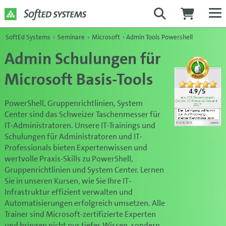
SoftEd Systems
›
Seminare
›
Microsoft
›
Admin Tools Powershell
Admin Schulungen für
Microsoft Basis-Tools
PowerShell, Gruppenrichtlinien, System
Center sind das Schweizer Taschenmesser für
IT-Administratoren. Unsere IT-Trainings und
Schulungen für Administratoren und IT-
Professionals bieten Expertenwissen und
wertvolle Praxis-Skills zu PowerShell,
Gruppenrichtlinien und System Center. Lernen
Sie in unseren Kursen, wie Sie Ihre IT-
Infrastruktur effizient verwalten und
Automatisierungen erfolgreich umsetzen. Alle
Trainer sind Microsoft-zertifizierte Experten
und bringen nicht nur tiefes Wissen, sondern