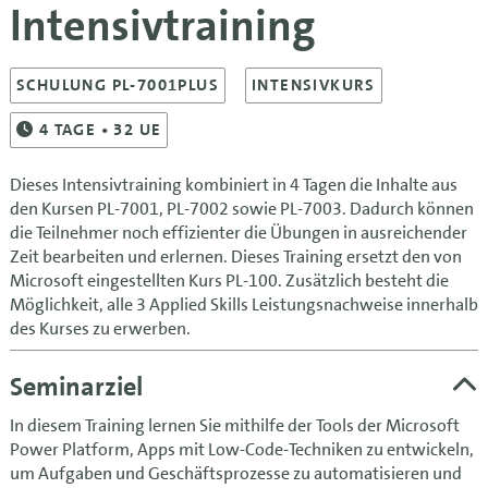
Intensivtraining
SCHULUNG PL-7001PLUS
INTENSIVKURS
4
TAGE
• 32 UE
Dieses Intensivtraining kombiniert in 4 Tagen die Inhalte aus
den Kursen PL-7001, PL-7002 sowie PL-7003. Dadurch können
die Teilnehmer noch effizienter die Übungen in ausreichender
Zeit bearbeiten und erlernen. Dieses Training ersetzt den von
Microsoft eingestellten Kurs PL-100. Zusätzlich besteht die
Möglichkeit, alle 3 Applied Skills Leistungsnachweise innerhalb
des Kurses zu erwerben.
Seminarziel
In diesem Training lernen Sie mithilfe der Tools der Microsoft
Power Platform, Apps mit Low-Code-Techniken zu entwickeln,
um Aufgaben und Geschäftsprozesse zu automatisieren und