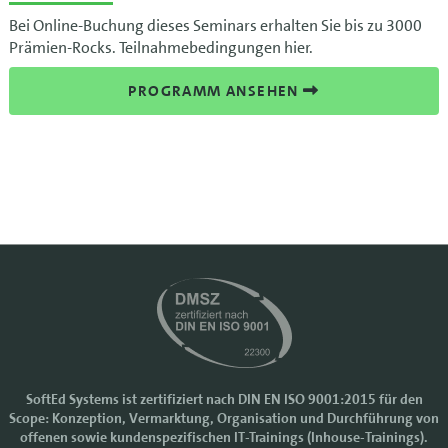
Bei Online-Buchung dieses Seminars erhalten Sie bis zu 3000
Prämien-Rocks. Teilnahmebedingungen hier.
PROGRAMM ANSEHEN
SoftEd Systems ist zertifiziert nach DIN EN ISO 9001:2015 für den
Scope: Konzeption, Vermarktung, Organisation und Durchführung von
Cookie-Einstellungen
offenen sowie kundenspezifischen IT-Trainings (Inhouse-Trainings).