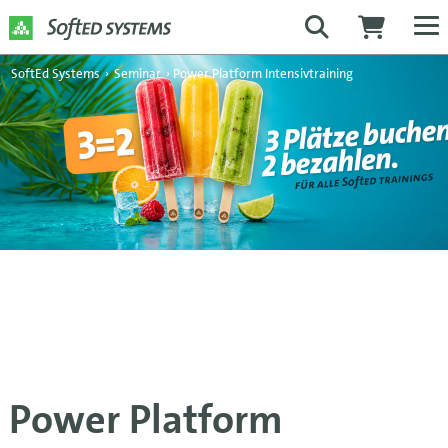
SoftEd Systems
›
Seminar
›
Power Platform Intensivtraining
Power Platform