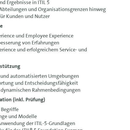
nd Ergebnisse in ITIL 5
Abteilungen und Organisationsgrenzen hinweg
ür Kunden und Nutzer
ce
rience und Employee Experience
besserung von Erfahrungen
ience und erfolgreichem Service- und
rstützung
n und automatisierten Umgebungen
ortung und Entscheidungsfähigkeit
d dynamischen Rahmenbedingungen
tion (inkl. Prüfung)
 Begriffe
nge und Modelle
 Anwendung der ITIL-5-Grundlagen