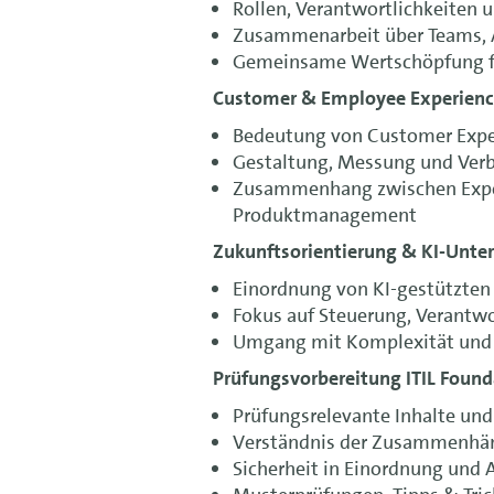
Rollen, Verantwortlichkeiten u
Zusammenarbeit über Teams, 
Gemeinsame Wertschöpfung f
Customer & Employee Experien
Bedeutung von Customer Expe
Gestaltung, Messung und Ver
Zusammenhang zwischen Exper
Produktmanagement
Zukunftsorientierung & KI-Unte
Einordnung von KI-gestützte
Fokus auf Steuerung, Verantw
Umgang mit Komplexität un
Prüfungsvorbereitung ITIL Founda
Prüfungsrelevante Inhalte und
Verständnis der Zusammenhä
Sicherheit in Einordnung und