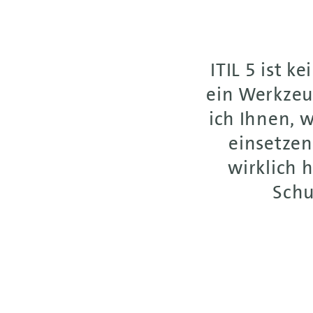
ITIL 5 ist k
ein Werkzeu
ich Ihnen, w
einsetzen
wirklich 
Schu