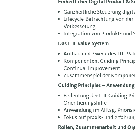
Einheitlicher Digital Product & S
Ganzheitliche Steuerung digit
Lifecycle-Betrachtung von der 
Verbesserung
Integration von Produkt- und
Das ITIL Value System
Aufbau und Zweck des ITIL Va
Komponenten: Guiding Principl
Continual Improvement
Zusammenspiel der Komponent
Guiding Principles – Anwendung
Bedeutung der ITIL Guiding Pr
Orientierungshilfe
Anwendung im Alltag: Prioris
Fokus auf praxis- und erfahru
Rollen, Zusammenarbeit und Or