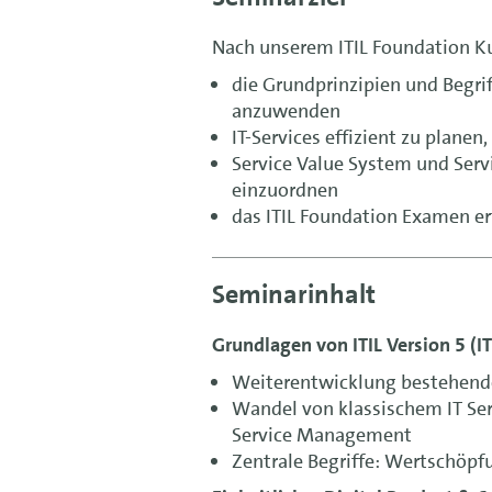
Nach unserem ITIL Foundation Kur
die Grundprinzipien und Begrif
anzuwenden
IT-Services effizient zu planen
Service Value System und Servi
einzuordnen
das ITIL Foundation Examen er
Seminarinhalt
Grundlagen von ITIL Version 5 (I
Weiterentwicklung bestehende
Wandel von klassischem IT Se
Service Management
Zentrale Begriffe: Wertschöpf