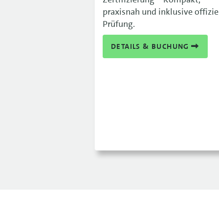
praxisnah und inklusive offizie
Prüfung.
DETAILS & BUCHUNG