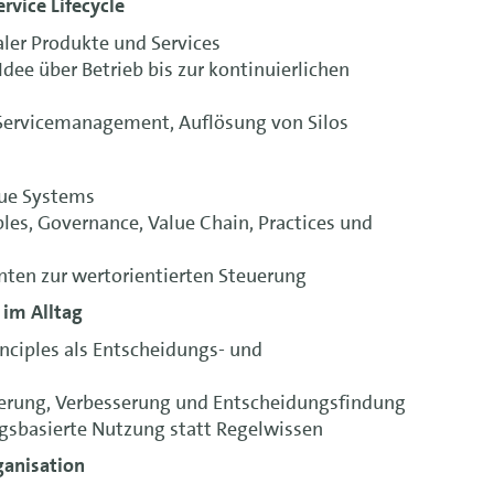
ervice Lifecycle
aler Produkte und Services
Idee über Betrieb bis zur kontinuierlichen
 Servicemanagement, Auflösung von Silos
lue Systems
es, Governance, Value Chain, Practices und
en zur wertorientierten Steuerung
 im Alltag
inciples als Entscheidungs- und
ierung, Verbesserung und Entscheidungsfindung
ngsbasierte Nutzung statt Regelwissen
ganisation