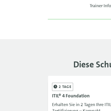
Trainer In
Diese Sch
2
TAGE
ITIL® 4 Foundation
Erhalten Sie in 2 Tagen Ihre ITI
Zertifizierung – Kompakt,