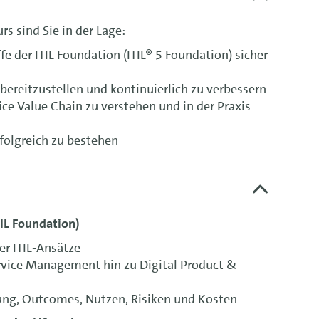
s sind Sie in der Lage:
fe der ITIL Foundation (ITIL® 5 Foundation) sicher
, bereitzustellen und kontinuierlich zu verbessern
ce Value Chain zu verstehen und in der Praxis
folgreich zu bestehen
TIL Foundation)
r ITIL-Ansätze
rvice Management hin zu Digital Product &
ung, Outcomes, Nutzen, Risiken und Kosten