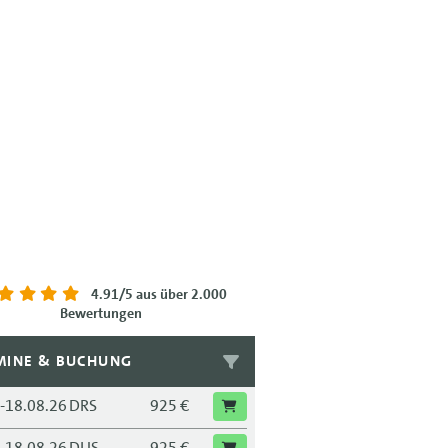
4.91/5
aus über 2.000
Bewertungen
MINE & BUCHUNG
.-18.08.26
DRS
925 €
.-18.08.26
DUS
925 €